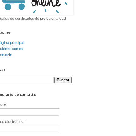
ales de certificados de profesionalidad
ciones
ágina principal
uiénes somos
ontacto
car
mulario de contacto
bre
eo electrónico
*