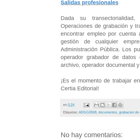
Salidas profesionales
Dada su transectorialidad
Operaciones de grabación y tr
encontrar empleo por cuenta 
gestión de cualquier empr
Administración Pública. Los p
operador grabador de datos en
archivo, operador documental y au
¡Es el momento de trabajar en
Certia Editorial!
en
0:24
Etiquetas:
ADGG0508
,
documentos
,
grabacion de
No hay comentarios: