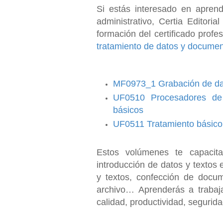
Si estás interesado en aprend
administrativo, Certia Editori
formación del certificado profes
tratamiento de datos y docume
MF0973_1 Grabación de da
UF0510 Procesadores de 
básicos
UF0511 Tratamiento básico 
Estos volúmenes te capacita
introducción de datos y textos 
y textos, confección de docum
archivo… Aprenderás a trabaja
calidad, productividad, segurid