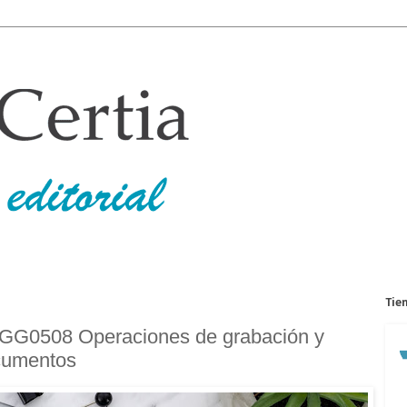
Tie
ADGG0508 Operaciones de grabación y
ocumentos