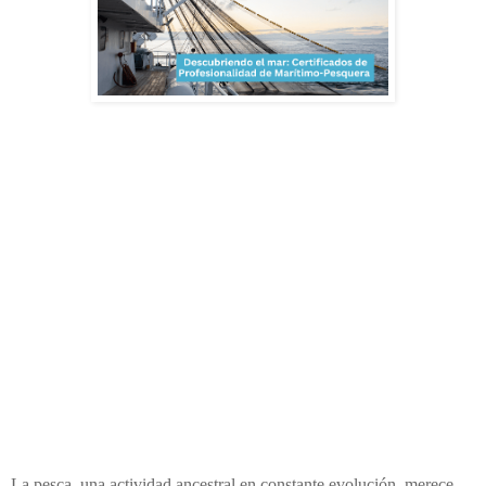
La pesca, una actividad ancestral en constante evolución, merece