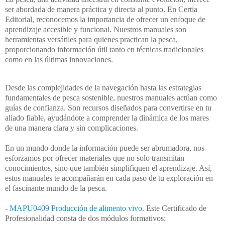
ser abordada de manera
práctica y directa al punto. En Certia
Editorial, reconocemos la importancia de ofrecer un
enfoque de
aprendizaje accesible y funcional. Nuestros manuales son
herramientas
versátiles para quienes practican la pesca,
proporcionando información útil tanto en técnicas
tradicionales
como en las últimas innovaciones.
Desde las complejidades de la navegación hasta las estrategias
fundamentales de pesca
sostenible, nuestros manuales actúan como
guías de confianza. Son recursos diseñados
para convertirse en tu
aliado fiable, ayudándote a comprender la dinámica de los mares
de
una manera clara y sin complicaciones.
En un mundo donde la información puede ser abrumadora, nos
esforzamos por ofrecer
materiales que no solo transmitan
conocimientos, sino que también simplifiquen el
aprendizaje. Así,
estos manuales te acompañarán en cada paso de tu exploración en
el
fascinante mundo de la pesca.
-
MAPU0409 Producción de alimento vivo
. Este Certificado de
Profesionalidad consta
de dos módulos formativos: