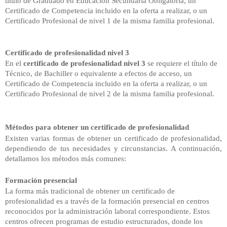
título de Graduado en Educación Secundaria Obligatoria, un
Certificado de Competencia incluido en la oferta a realizar, o un
Certificado Profesional de nivel 1 de la misma familia profesional.
Certificado de profesionalidad nivel 3
En el
certificado de profesionalidad nivel 3
se requiere el título de
Técnico, de Bachiller o equivalente a efectos de acceso, un
Certificado de Competencia incluido en la oferta a realizar, o un
Certificado Profesional de nivel 2 de la misma familia profesional.
Métodos para obtener un certificado de profesionalidad
Existen varias formas de obtener un certificado de profesionalidad,
dependiendo de tus necesidades y circunstancias. A continuación,
detallamos los métodos más comunes:
Formación presencial
La forma más
tradicional de obtener un certificado de
profesionalidad es a través de la formación presencial en centros
reconocidos por la administración laboral correspondiente. Estos
centros ofrecen programas de estudio estructurados, donde los