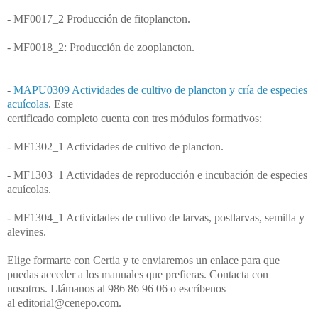
- MF0017_2 Producción de fitoplancton.
- MF0018_2: Producción de zooplancton.
-
MAPU0309 Actividades de cultivo de plancton y cría de especies
acuícolas
.
Este
certificado completo cuenta con tres módulos formativos:
- MF1302_1 Actividades de cultivo de plancton.
- MF1303_1 Actividades de reproducción e incubación de especies
acuícolas.
- MF1304_1 Actividades de cultivo de larvas, postlarvas, semilla y
alevines.
Elige formarte con Certia y te enviaremos un enlace para que
puedas acceder a los
manuales que prefieras. Contacta con
nosotros. Llámanos al 986 86 96 06 o escríbenos
al
editorial@cenepo.com.