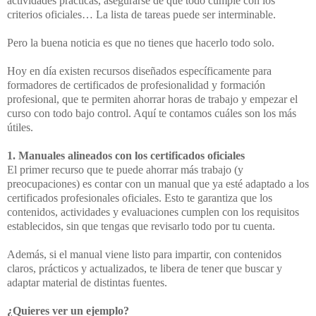
actividades prácticas, asegurarse de que todo
cumple con los
criterios oficiales… La lista de tareas puede ser interminable.
Pero la buena noticia es que no tienes que hacerlo todo solo.
Hoy en día existen recursos diseñados específicamente para
formadores de certificados de
profesionalidad y formación
profesional, que te permiten ahorrar horas de trabajo y empezar
el
curso con todo bajo control. Aquí te contamos cuáles son los más
útiles.
1. Manuales alineados con los certificados oficiales
El primer recurso que te puede ahorrar más trabajo (y
preocupaciones) es contar con un
manual que ya esté adaptado a los
certificados profesionales oficiales. Esto te garantiza que
los
contenidos, actividades y evaluaciones cumplen con los requisitos
establecidos, sin que
tengas que revisarlo todo por tu cuenta.
Además, si el manual viene listo para impartir, con contenidos
claros, prácticos y
actualizados, te libera de tener que buscar y
adaptar material de distintas fuentes.
¿Quieres ver un ejemplo?