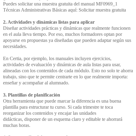
Puedes solicitar una muestra gratuita del manual MF0969_1
Técnicas Administrativas
Básicas aquí: Solicitar muestra gratuita
2. Actividades y dinámicas listas para aplicar
Diseñar actividades prácticas y dinámicas que realmente funcionen
en el aula lleva tiempo.
Por eso, muchos formadores optan por
apoyarse en propuestas ya diseñadas que pueden
adaptar según sus
necesidades.
En Certia, por ejemplo, los manuales incluyen ejercicios,
actividades de evaluación y
dinámicas de aula listas para usar,
alineadas con los contenidos de cada módulo. Esto no
solo te ahorra
trabajo, sino que te permite centrarte en lo que realmente importa:
enseñar y
acompañar al alumnado.
3. Plantillas de planificación
Otra herramienta que puede marcar la diferencia es una buena
plantilla para estructurar tu
curso. Si cada trimestre te toca
reorganizar los contenidos y encajar las unidades
didácticas,
disponer de un esquema claro y editable te ahorrará
muchas horas.