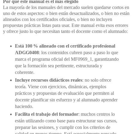
Por qué este manual es el más elegido
La mayoría de los manuales del mercado suelen quedarse cortos en
uno de estos aspectos: o bien están desactualizados, o bien no están
alineados con los certificados oficiales, o bien no incluyen
propuestas prácticas listas para usar. Este manual evita esos errores
y ofrece justo lo que necesitan tanto el docente como el alumnado:
Está 100 % alineado con el certificado profesional
ADGG0408
: l
os contenidos cubren paso a paso lo que
marca el programa oficial del MF0969_1, garantizando
que la formación sea pertinente, estructurada y
coherente.
Incluye recursos didácticos reales
: no solo ofrece
teoría. Viene con ejercicios, dinámicas, ejemplos
prácticos y propuestas de evaluación que permiten al
docente planificar sin esfuerzo y al alumnado aprender
haciendo.
Facilita el trabajo del formador
: muchos centros lo
están utilizando como base para estructurar sus cursos,
preparar las sesiones, y cumplir con los criterios de
calidad en menos tiempo. Está especialmente pensado